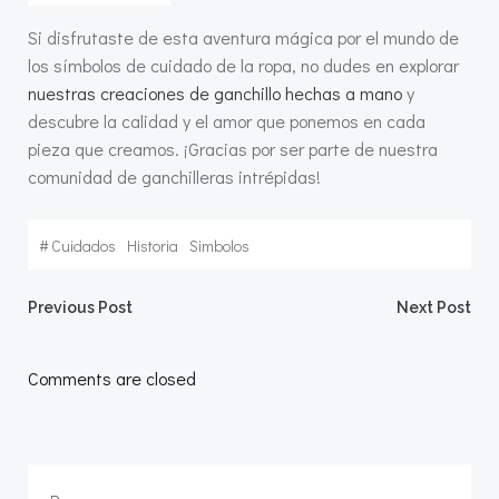
Si disfrutaste de esta aventura mágica por el mundo de
los símbolos de cuidado de la ropa, no dudes en explorar
nuestras creaciones de ganchillo hechas a mano
y
descubre la calidad y el amor que ponemos en cada
pieza que creamos. ¡Gracias por ser parte de nuestra
comunidad de ganchilleras intrépidas!
#
Cuidados
Historia
Simbolos
Navegación
Navegació
Previous Post
Next Post
de
de
Comments are closed
entradas
entradas