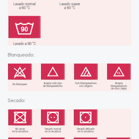
Blanqueado:
Secado: