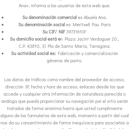
Ana», informa a los usuarios de esta web que:
Su denominación comercial
es Abuela Ana.
Su denominación social
es Meritxell Pau Paris
Su CIF/ NIF
39731610F
Su domicilio social está e
n Plaza Jacint Verdaguer 20.,
C.P. 43810, El Pla de Santa María, Tarragona.
Su actividad social es:
Fabricación y comercialización
géneros de punto.
Los datos de tráficos como nombre del proveedor de acceso,
dirección IP, fecha y hora de acceso, enlaces desde los que
accede y cualquier otra información de naturaleza parecida o
análoga que pueda proporcionar su navegación por el sitio serán
tratados de forma anónima hasta que usted cumplimente
alguno de los formularios de esta web, momento a partir del cual
nos da su consentimiento de forma inequívoca para asociarlos a