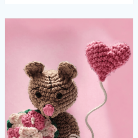
50,00 €.
45,00 €.