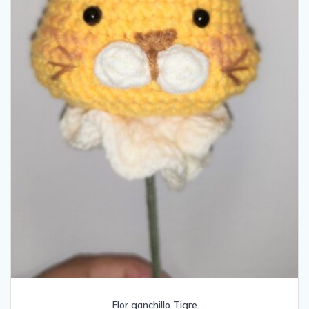
Flor ganchillo Tigre