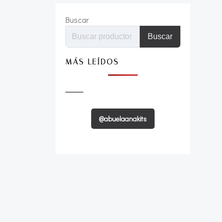
Buscar
Buscar
MÁS LEÍDOS
@abuelaanakits