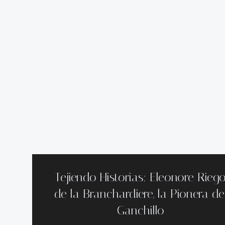
Tejiendo Historias: Eleonore Rieg
de la Branchardiere, la Pionera de
Ganchillo