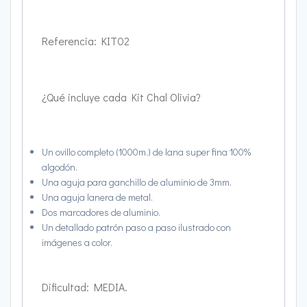
Referencia: KIT02
¿Qué incluye cada Kit Chal Olivia?
Un ovillo completo (1000m.) de lana super fina 100%
algodón.
Una aguja para ganchillo de aluminio de 3mm.
Una aguja lanera de metal.
Dos marcadores de aluminio.
Un detallado patrón paso a paso ilustrado con
imágenes a color.
Dificultad: MEDIA.