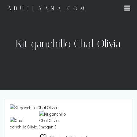
Saltar
ABUELAANA.COM
al
contenido
Kit ganchillo Chal Olivia