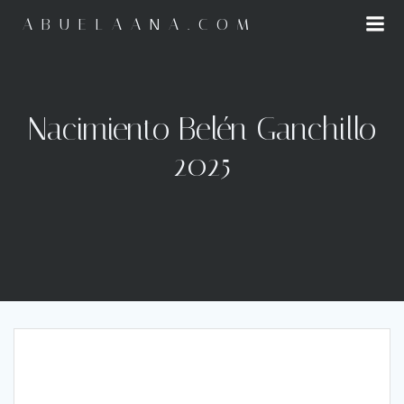
Saltar
ABUELAANA.COM
al
contenido
Nacimiento Belén Ganchillo
2025