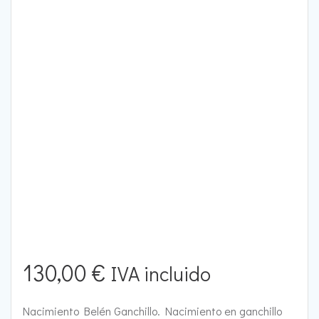
Añadir a la lista de deseos
130,00
€
IVA incluido
Nacimiento Belén Ganchillo. Nacimiento en ganchillo