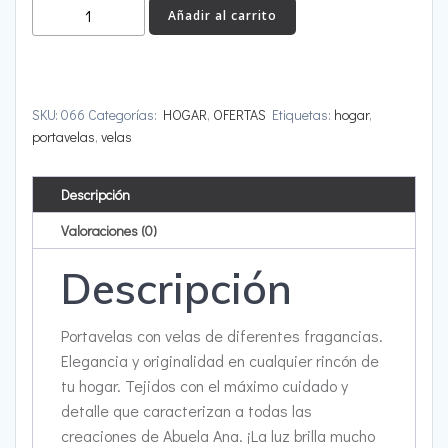
Portavelas
Añadir al carrito
cantidad
SKU:
066
Categorías:
HOGAR
,
OFERTAS
Etiquetas:
hogar
,
portavelas
,
velas
Descripción
Valoraciones (0)
Descripción
Portavelas con velas de diferentes fragancias.
Elegancia y originalidad en cualquier rincón de
tu hogar. Tejidos con el máximo cuidado y
detalle que caracterizan a todas las
creaciones de Abuela Ana. ¡La luz brilla mucho