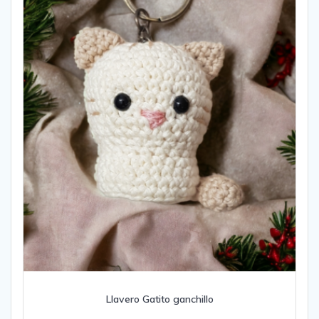
Llavero Gatito ganchillo