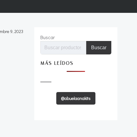
mbre 9, 2023
Buscar
Buscar
MÁS LEÍDOS
@abuelaanakits