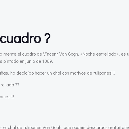
 cuadro ?
a mente el cuadro de Vincent Van Gogh, «Noche estrellada», es u
s pintado en junio de 1889.
as, ha decidido hacer un chal con motivos de tulipanes!!!
rellada ??
anes !!!
jer el chal de tulipanes Van Gogh, que podéis descargar gratuitam