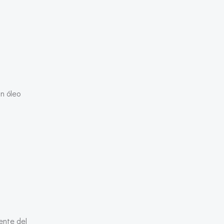
n óleo
ente del