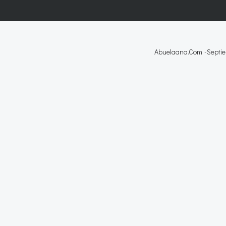
Abuelaana.com
-
Septie