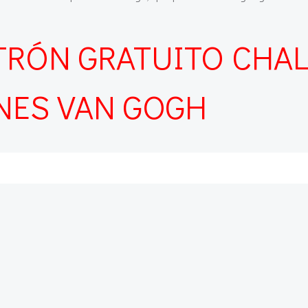
TRÓN GRATUITO CHA
NES VAN GOGH
Navegación
de
entradas