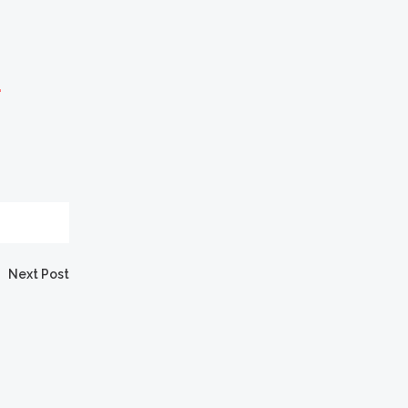
L
Next Post