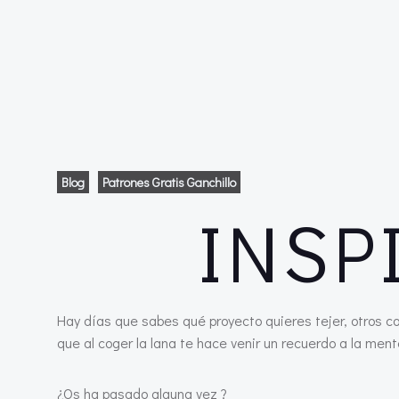
Blog
Patrones Gratis Ganchillo
INSP
Hay días que sabes qué proyecto quieres tejer, otros c
que al coger la lana te hace venir un recuerdo a la ment
¿Os ha pasado alguna vez ?