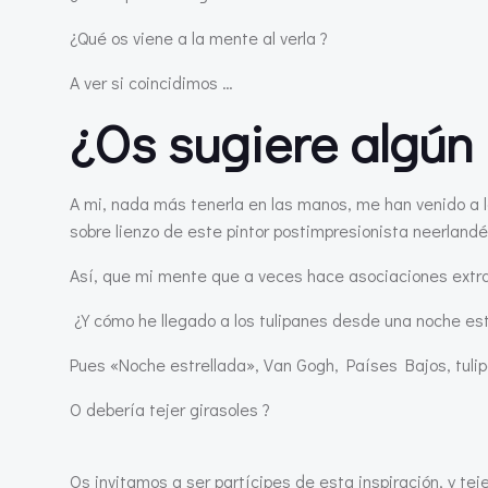
¿Qué os viene a la mente al verla ?
A ver si coincidimos …
¿Os sugiere algún
A mi, nada más tenerla en las manos, me han venido a l
sobre lienzo de este pintor postimpresionista neerlandé
Así, que mi mente que a veces hace asociaciones extrañ
¿Y cómo he llegado a los tulipanes desde una noche est
Pues «Noche estrellada», Van Gogh, Países Bajos, tulip
O debería tejer girasoles ?
Os invitamos a ser partícipes de esta inspiración, y te