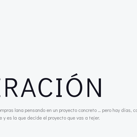
IRACIÓN
ompras lana pensando en un proyecto concreto … pero hay días, c
e y es la que decide el proyecto que vas a tejer.